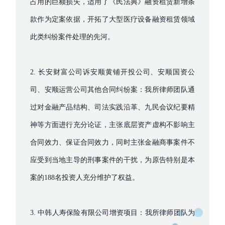
占用的巨额损失，适用了《民法典》融资租赁新增条
款作为定案依据，开拓了大型医疗设备融资租赁领域
此类纠纷案件处理的先河。
2. 长安财富公司诉安顺黄铺开投公司、安顺国资公
司、安顺运营公司其他合同纠纷案：我所律师团队通
过对金融产品结构、司法实践沿革、九民会议纪要精
神等方面进行充分论证，主张底层资产虚构不影响主
合同效力、保证合同效力，同时主张金融商事案件不
应受到当地主导的刑事案件的干扰，为原告特别是本
案的188名投资人充分维护了权益。
3. 中韩人寿保险有限公司增资项目：我所律师团队为