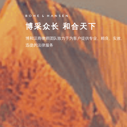
博采众长 和合天下
博采众长 和合天下
博和汉商律师团队致力于为客户提供专业、精良、实效、
博和汉商律师团队致力于为客户提供专业、精良、实效、
迅捷的法律服务
迅捷的法律服务