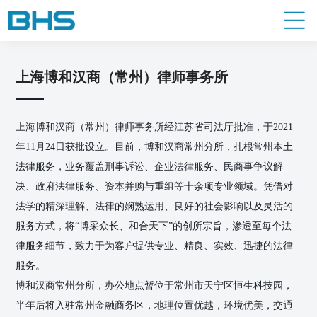
上海博和汉商（常州）律师事务所
上海博和汉商（常州）律师事务所经江苏省司法厅批准，于2021
年11月24日获批设立。目前，博和汉商常州分所，扎根常州本土
法律服务，业务覆盖刑事诉讼、企业法律服务、民商事争议解
决、政府法律服务、资本并购与重组等十余项专业领域。凭借对
法学的精深理解、法律的娴熟运用、良好的社会影响以及灵活的
服务方式，将“博采众长、和合天下”的创所宗旨，渗透至每个法
律服务细节，致力于为客户提供专业、精良、实效、迅捷的法律
服务。
博和汉商常州分所，办公地点暂位于常州市天宁区恒生科技园，
半年后将入驻常州金融商务区，地理位置优越，环境优美，交通