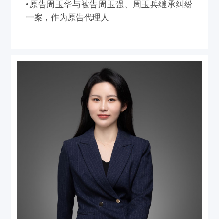
•原告周玉华与被告周玉强、周玉兵继承纠纷
一案，作为原告代理人