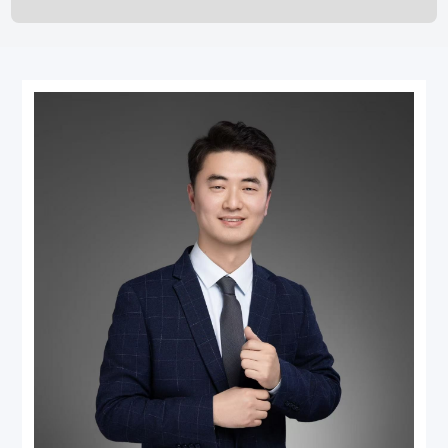
劳动与社会保障
常州
破产清算与重整
杭州
涉外法律服务
盐城
执行与不良资产处置
郑州