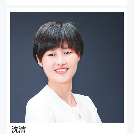
事实、对当事人负责的人生信条。除此之外，
擅长各类经济合同纠纷、民商事争议解决、企
业合规业务中为客户提供精准专业的方案和建
议，同时担任盐城市多家企业的常年法律顾
问，在职业生涯中积累了丰富的诉与非诉办案
经验。
沈洁