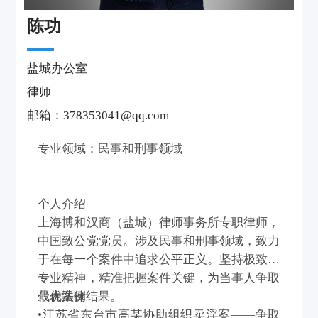
陈功
盐城办公室
律师
邮箱：378353041@qq.com
专业领域：民事和刑事领域
个人介绍
上海博和汉商（盐城）律师事务所专职律师，
中国致公党党员。涉及民事和刑事领域，致力
于在每一个案件中追求公平正义。坚持极致的
专业精神，精准把握案件关键，为当事人争取
最优法律结果。
代表案例
•江苏省东台市高某协助组织卖淫案——争取