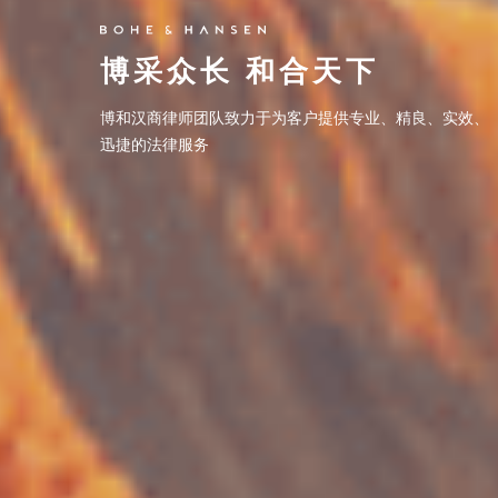
博采众长 和合天下
博采众长 和合天下
博和汉商律师团队致力于为客户提供专业、精良、实效、
博和汉商律师团队致力于为客户提供专业、精良、实效、
迅捷的法律服务
迅捷的法律服务