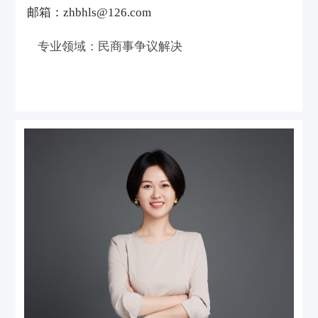
邮箱：zhbhls@126.com
专业领域：民商事争议解决
个人介绍
自执业以来，秉承正直和诚信的理念，致力于
为企业及个人提供专业的法律服务，将律师的
专业知识与丰富经验结合起来，始终把当事人
的合法利益放在第一位，参与办理了银行金
融、诉讼与仲裁方面、公司合规的法律服务，
主要专注于民商事争议解决类诉讼纠纷，对合
同纠纷、侵权纠纷、劳动纠纷等案件有较多经
验。