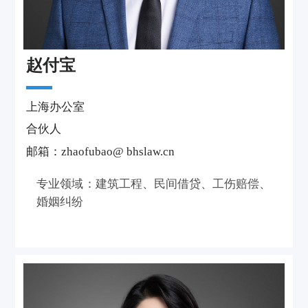
赵付宝
上海办公室
合伙人
邮箱：zhaofubao@ bhslaw.cn
专业领域：建筑工程、民间借贷、工伤赔偿、
婚姻纠纷
个人介绍
八年建工法务主管，处理了数百起与建筑工程
有关的施工合同纠纷、劳务纠纷、买卖纠纷、