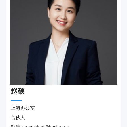
院等有密切合作，凭借自己专业的职业素养，
丰富的执业经验和独到的业务见解，挖掘案件
突破口，尽力为每一个当事人争取最大的合法
权益，深受顾问单位和当事人的信任和一致好
评并达成了长期友好合作关系。
赵硕
上海办公室
合伙人
邮箱：zhaoshuo@bhslaw.cn