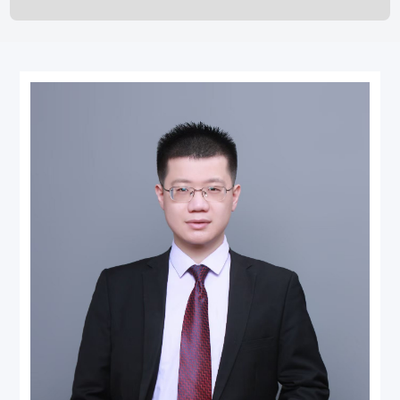
劳动与社会保障
常州
破产清算与重整
杭州
涉外法律服务
盐城
执行与不良资产处置
郑州