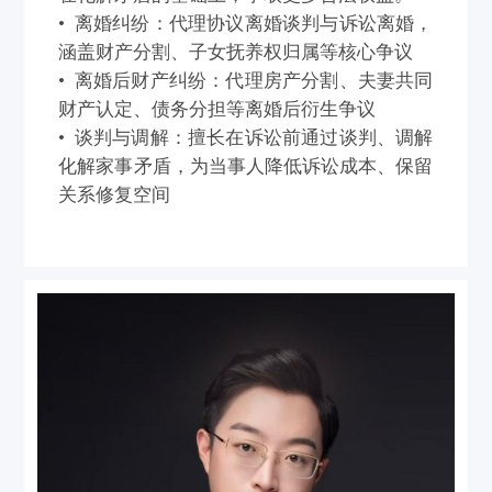
• 离婚纠纷：代理协议离婚谈判与诉讼离婚，
涵盖财产分割、子女抚养权归属等核心争议
• 离婚后财产纠纷：代理房产分割、夫妻共同
财产认定、债务分担等离婚后衍生争议
• 谈判与调解：擅长在诉讼前通过谈判、调解
化解家事矛盾，为当事人降低诉讼成本、保留
关系修复空间