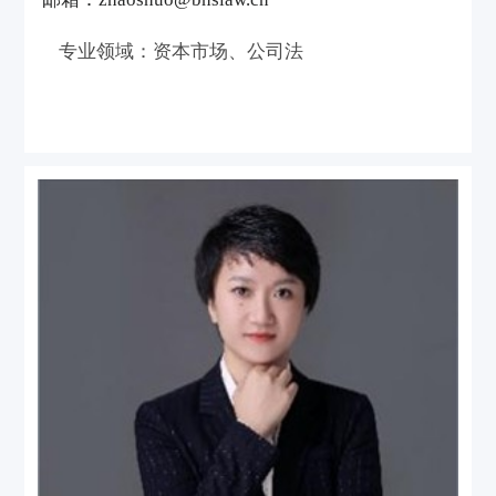
专业领域：资本市场、公司法
个人介绍
赵硕律师专注于中国资本市场领域业务，并提
供常年法律顾问服务。曾代表客户承办多个重
大项目，包括但不限于：重大资产重组、上市
公司收购、企业再融资（定增、在上交所发行
公司债券）、场外资本市场业务（全国中小企
业股份转让系统、上海股权托管交易中心
等）、私募股权/证券投资基金业务、其他涉
及公司法证券法的项目等，涉及软件、人工智
能、生物医药、餐饮、教育、传统制造业、金
融等行业。