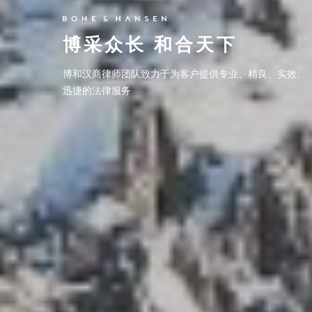
博采众长 和合天下
博采众长 和合天下
博和汉商律师团队致力于为客户提供专业、精良、实效、
博和汉商律师团队致力于为客户提供专业、精良、实效、
迅捷的法律服务
迅捷的法律服务