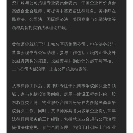
资并购与公司治理专业委员会委员，中国企业评价协会
高级企业合规师，可提供中英双语法律服务。黄律师在
民商法、公司法、国际经济法、美国商事与金融法律等
领域具备扎实的法学理论功底。
黄律师曾就职于沪上知名医药集团公司，担任法务部与
董事会秘书办公室助理，参与工作包括：境内企业境外
投融资架构的搭建、投融资与并购协议的起草与审核、
上市公司内部治理、上市公司信息披露等。
从事律师工作后，黄律师专注于民商事争议解决业务领
域，参与包括投资类纠纷、房屋与建设工程类纠纷、股
东权益类纠纷、物业服务合同纠纷等在内多起民商事争
议解决工作。同时，黄律师亦具备为多家企业提供常年
法律顾问服务的工作经验，包括就企业合规与公司治理
提供法律意见、参与合同管理、为拟于科创板上市企业