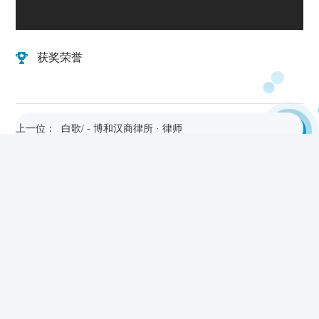
获奖荣誉
上一位： 白歌/ - 博和汉商律所 · 律师
下一位： 徐炜/ - 博和汉商律所 · 律师
专业推荐