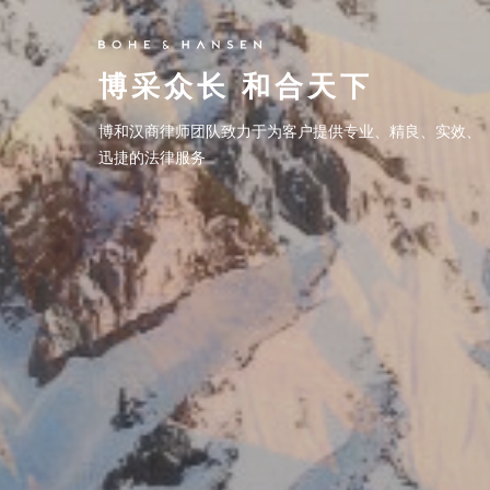
博采众长 和合天下
博采众长 和合天下
博和汉商律师团队致力于为客户提供专业、精良、实效、
博和汉商律师团队致力于为客户提供专业、精良、实效、
迅捷的法律服务
迅捷的法律服务